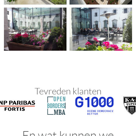
Tevreden klanten
En wat kunnen we