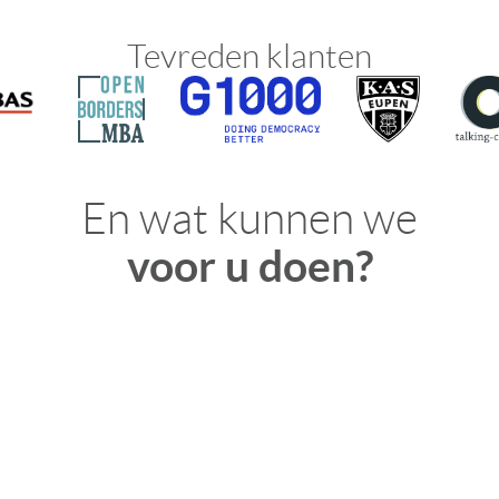
Tevreden klanten
En wat kunnen we
voor u doen?
Graag beantwoorden wij al uw vragen persoonlijk.
Contacteer ons