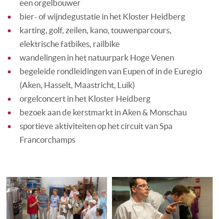
een orgelbouwer
bier- of wijndegustatie in het Kloster Heidberg
karting, golf, zeilen, kano, touwenparcours,
elektrische fatbikes, railbike
wandelingen in het natuurpark Hoge Venen
begeleide rondleidingen van Eupen of in de Euregio
(Aken, Hasselt, Maastricht, Luik)
orgelconcert in het Kloster Heidberg
bezoek aan de kerstmarkt in Aken & Monschau
sportieve aktiviteiten op het circuit van Spa
Francorchamps