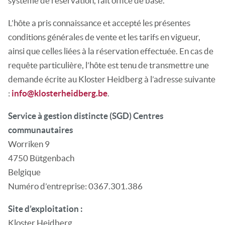
système de réservation, fait office de base.
L’hôte a pris connaissance et accepté les présentes
conditions générales de vente et les tarifs en vigueur,
ainsi que celles liées à la réservation effectuée. En cas de
requête particulière, l’hôte est tenu de transmettre une
demande écrite au Kloster Heidberg à l’adresse suivante
:
info@klosterheidberg.be
.
Service à gestion distincte (SGD) Centres
communautaires
Worriken 9
4750 Bütgenbach
Belgique
Numéro d’entreprise: 0367.301.386
Site d’exploitation :
Kloster Heidberg