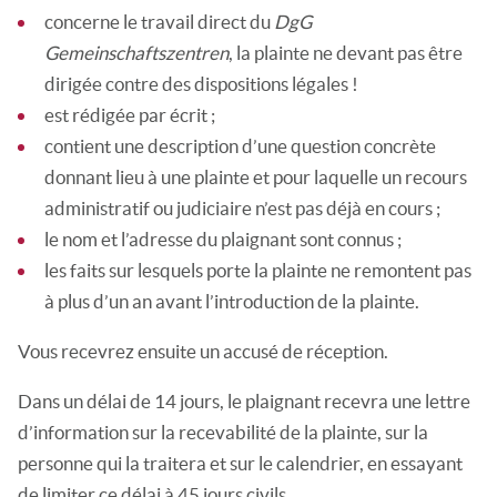
concerne le travail direct du
DgG
Gemeinschaftszentren
, la plainte ne devant pas être
dirigée contre des dispositions légales !
est rédigée par écrit ;
contient une description d’une question concrète
donnant lieu à une plainte et pour laquelle un recours
administratif ou judiciaire n’est pas déjà en cours ;
le nom et l’adresse du plaignant sont connus ;
les faits sur lesquels porte la plainte ne remontent pas
à plus d’un an avant l’introduction de la plainte.
Vous recevrez ensuite un accusé de réception.
Dans un délai de 14 jours, le plaignant recevra une lettre
d’information sur la recevabilité de la plainte, sur la
personne qui la traitera et sur le calendrier, en essayant
de limiter ce délai à 45 jours civils.