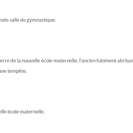
ande salle de gymnastique.
erre de la nouvelle école maternelle, l’ancien bâtiment abritan
une tempête.
lle école maternelle.