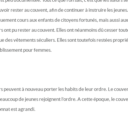
ir rester au couvent, afin de continuer à instruire les jeunes.
uement cours aux enfants de citoyens fortunés, mais aussi aux 
s ont pu rester au couvent. Elles ont néanmoins dû cesser toute
e des vêtements séculiers. Elles sont toutefois restées propri
établissement pour femmes.
s peuvent à nouveau porter les habits de leur ordre. Le couven
eaucoup de jeunes rejoignent l’ordre. A cette époque, le couve
onnat est agrandi.