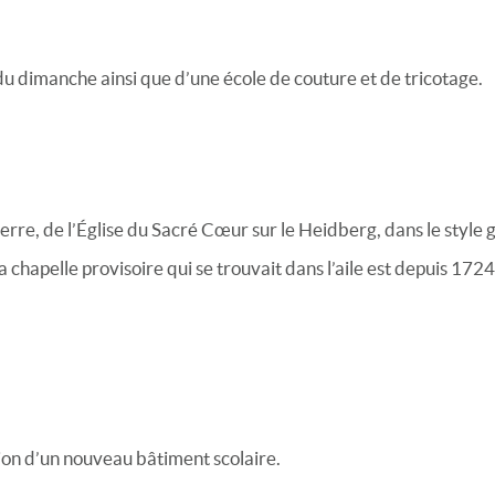
du dimanche ainsi que d’une école de couture et de tricotage.
erre, de l’Église du Sacré Cœur sur le Heidberg, dans le styl
 la chapelle provisoire qui se trouvait dans l’aile est depuis 17
ion d’un nouveau bâtiment scolaire.