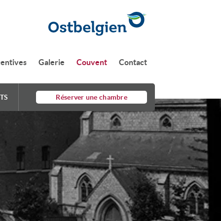
centives
Galerie
Couvent
Contact
TS
Réserver une chambre