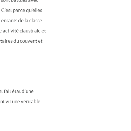
 C’est parce qu’elles
enfants de la classe
 activité claustrale et
étaires du couvent et
t fait état d’une
nt vit une véritable