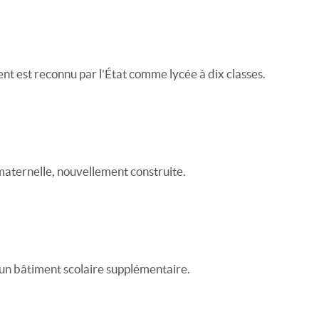
ent est reconnu par l’État comme lycée à dix classes.
maternelle, nouvellement construite.
 un bâtiment scolaire supplémentaire.