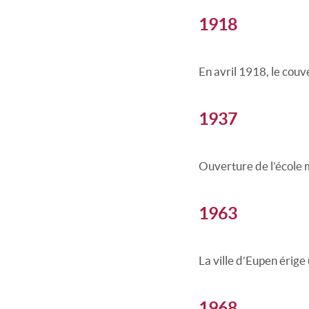
1918
En avril 1918, le couv
1937
Ouverture de l’école 
1963
La ville d’Eupen érige
1968