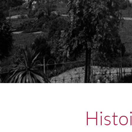
Histo