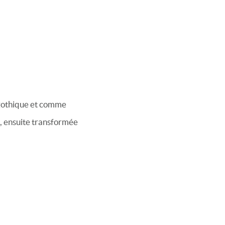
e gothique et comme
24, ensuite transformée