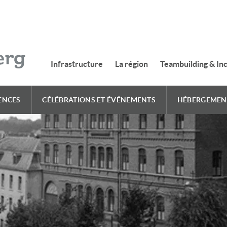
Infrastructure
La région
Teambuilding & In
ENCES
CÉLÉBRATIONS ET ÉVÉNEMENTS
HÉBERGEMEN