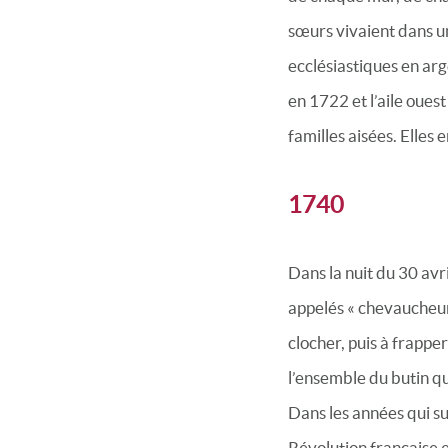
sœurs vivaient dans u
ecclésiastiques en arge
en 1722 et l’aile oues
familles aisées. Elles e
1740
Dans la nuit du 30 avr
appelés « chevaucheur
clocher, puis à frappe
l’ensemble du butin qu
Dans les années qui su
Révolution française e