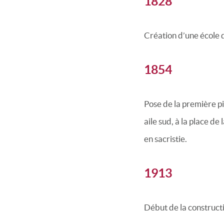
1828
Création d’une école 
1854
Pose de la première pi
aile sud, à la place de
en sacristie.
1913
Début de la construct