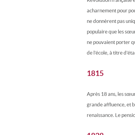
acharnement pour pouvo
ne donnèrent pas uniq
populaire que les sœur
ne pouvaient porter qu
de l’école, à titre d’
1815
Après 18 ans, les sœur
grande affluence, et b
renaissance. Le pensi