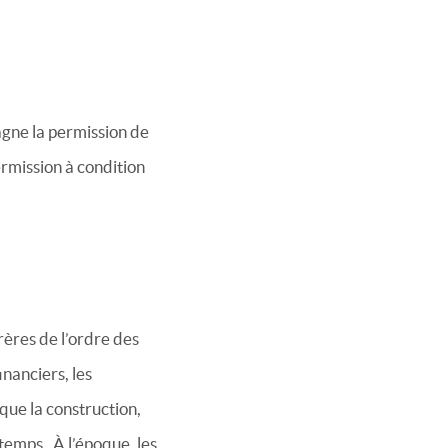
gne la permission de
ermission à condition
rères de l’ordre des
nanciers, les
que la construction,
emps. À l’époque, les