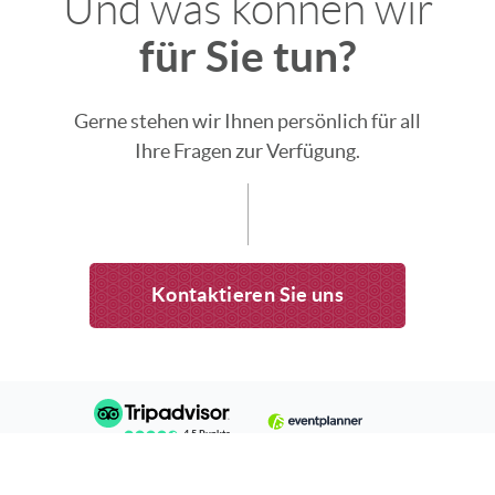
Und was können wir
für Sie tun?
Gerne stehen wir Ihnen persönlich für all
Ihre Fragen zur Verfügung.
Kontaktieren Sie uns
4,5 Punkte