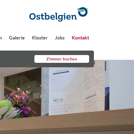
m
Galerie
Kloster
Jobs
Kontakt
Zimmer buchen