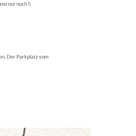
ann nur noch 5
gen. Der Parkplatz vom