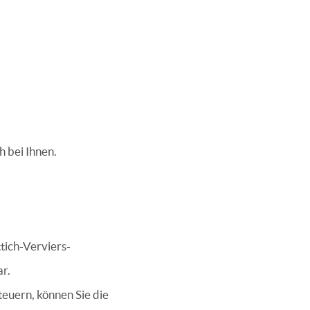
 bei Ihnen.
tich-Verviers-
ar.
euern, können Sie die