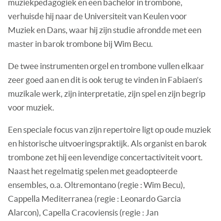
muziekpedagogiek en een bachelor in trombone,
verhuisde hij naar de Universiteit van Keulen voor
Muziek en Dans, waar hij zijn studie afrondde met een
master in barok trombone bij Wim Becu.
De twee instrumenten orgel en trombone vullen elkaar
zeer goed aan en dit is ook terug te vinden in Fabiaen’s
muzikale werk, zijn interpretatie, zijn spel en zijn begrip
voor muziek.
Een speciale focus van zijn repertoire ligt op oude muziek
en historische uitvoeringspraktijk. Als organist en barok
trombone zet hij een levendige concertactiviteit voort.
Naast het regelmatig spelen met geadopteerde
ensembles, o.a. Oltremontano (regie : Wim Becu),
Cappella Mediterranea (regie : Leonardo Garcia
Alarcon), Capella Cracoviensis (regie : Jan