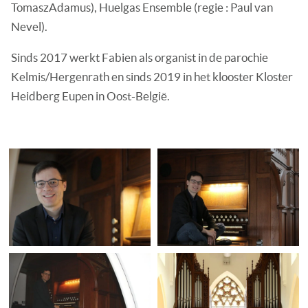
TomaszAdamus), Huelgas Ensemble (regie : Paul van
Nevel).
Sinds 2017 werkt Fabien als organist in de parochie
Kelmis/Hergenrath en sinds 2019 in het klooster Kloster
Heidberg Eupen in Oost-België.