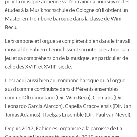
pour la musique ancienne va l’entraîner à poursuivre des
études à la Musikhochschule de Cologne où il obtient un
Master en Trombone baroque dans la classe de Wim
Becu.
Le trombone et l’orgue se complètent bien dans le travail
musical de Fabien et enrichissent son interprétation, son
jeu et sa compréhension de la musique, en particulier de
celle des XVII° et XVIII° siècle.
Il est actif aussi bien au trombone baroque qu’à l’orgue,
aussi comme continuiste dans différents ensembles
comme Oltremontano (Dir. Wim Becu), Clematis (Dir.
Leonardo Garcia Alarcon), Capella Cracoviensis (Dir. Jan
Tomas Adamus), Huelgas Ensemble (Dir. Paul van Nevel).
Depuis 2017, Fabien est organiste à la paroisse de La
Calamine et Hergenrath et depuis 2019 au couvent