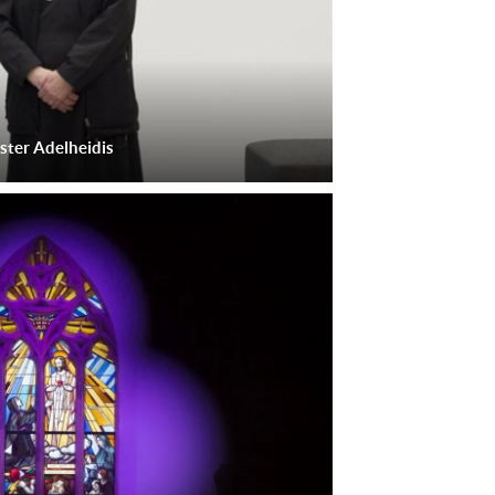
ster Adelheidis