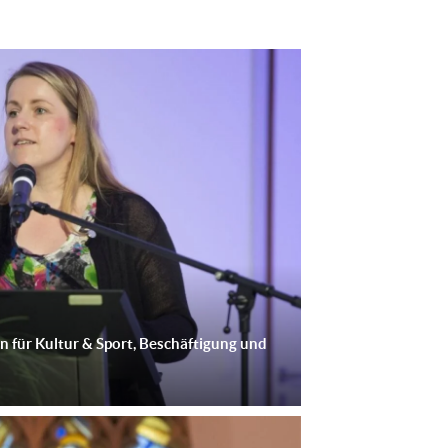
n für Kultur & Sport, Beschäftigung und