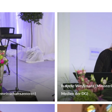
Isabelle Weykmans (Ministeri
emeinschaftszentren)
Medien der DG)