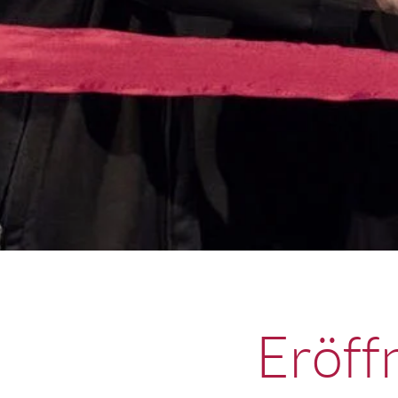
Eröff