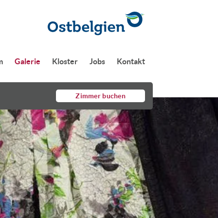
m
Galerie
Kloster
Jobs
Kontakt
Zimmer buchen