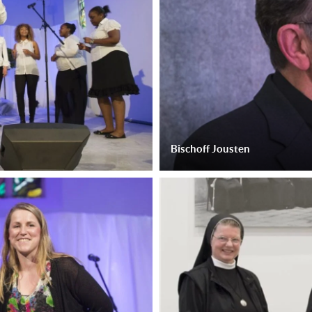
Bischoff Jousten