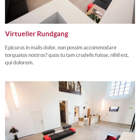
Virtueller Rundgang
Epicurus in malis dolor, non possim accommodare
torquatos nostros? quos tu tam crudelis fuisse, nihil est,
qui dolorem.