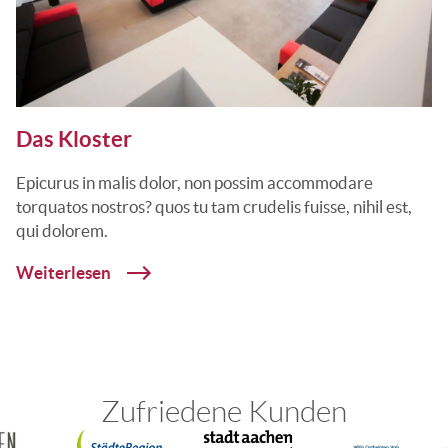
Das Kloster
Epicurus in malis dolor, non possim accommodare
torquatos nostros? quos tu tam crudelis fuisse, nihil est,
qui dolorem.
Weiterlesen
Zufriedene Kunden