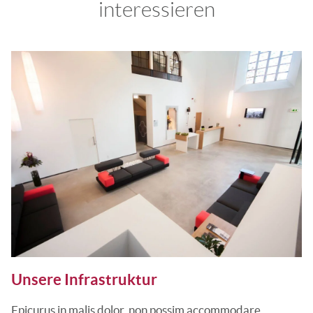
interessieren
Unsere Infrastruktur
Epicurus in malis dolor, non possim accommodare