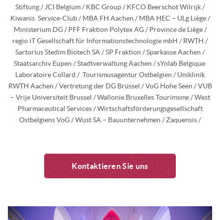
Stiftung / JCI Belgium / KBC Group / KFCO Beerschot Wilrijk /
Kiwanis
Service-Club / MBA FH Aachen / MBA HEC – ULg Liège /
Ministerium DG / PFF Fraktion Polytex AG / Province de Liège /
regio iT Gesellschaft für Informationstechnologie mbH / RWTH /
Sartorius Stedim Biotech SA / SP Fraktion / Sparkasse Aachen /
Staatsarchiv Eupen / Stadtverwaltung Aachen / sYnlab Belgique
Laboratoire Collard /
Tourismusagentur Ostbelgien / Uniklinik
RWTH Aachen / Vertretung der DG Brüssel / VoG Hohe Seen / VUB
– Vrije Universiteit Brussel / Wallonie Bruxelles Tourimsme / West
Pharmaceutical Services / Wirtschaftsförderungsgesellschaft
Ostbelgiens VoG / Wust SA – Bauunternehmen / Zaquensis /
Kontaktieren Sie uns