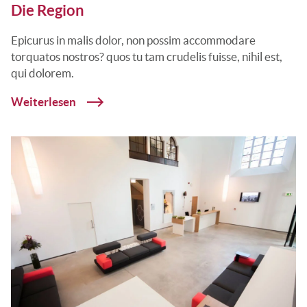
Die Region
Epicurus in malis dolor, non possim accommodare
torquatos nostros? quos tu tam crudelis fuisse, nihil est,
qui dolorem.
Weiterlesen