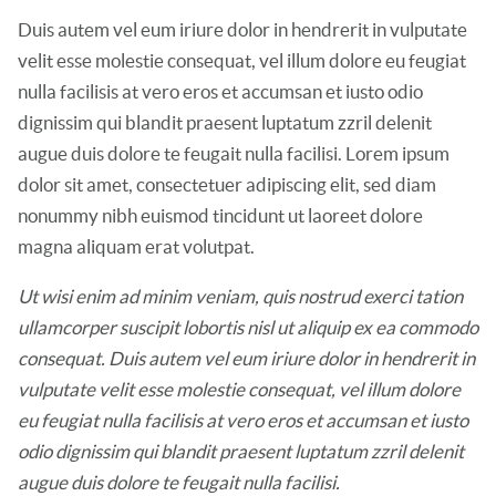
Duis autem vel eum iriure dolor in hendrerit in vulputate
velit esse molestie consequat, vel illum dolore eu feugiat
nulla facilisis at vero eros et accumsan et iusto odio
dignissim qui blandit praesent luptatum zzril delenit
augue duis dolore te feugait nulla facilisi. Lorem ipsum
dolor sit amet, consectetuer adipiscing elit, sed diam
nonummy nibh euismod tincidunt ut laoreet dolore
magna aliquam erat volutpat.
Ut wisi enim ad minim veniam, quis nostrud exerci tation
ullamcorper suscipit lobortis nisl ut aliquip ex ea commodo
consequat. Duis autem vel eum iriure dolor in hendrerit in
vulputate velit esse molestie consequat, vel illum dolore
eu feugiat nulla facilisis at vero eros et accumsan et iusto
odio dignissim qui blandit praesent luptatum zzril delenit
augue duis dolore te feugait nulla facilisi.