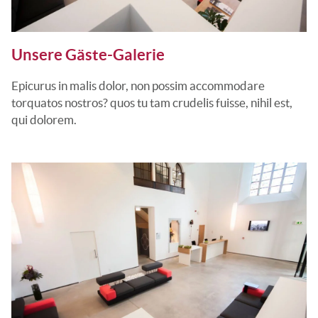
Unsere Gäste-Galerie
Epicurus in malis dolor, non possim accommodare
torquatos nostros? quos tu tam crudelis fuisse, nihil est,
qui dolorem.