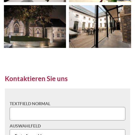
Kontaktieren Sie uns
TEXTFIELD NORMAL
AUSWAHLFELD